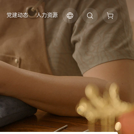
党建动态
人力资源
中文
护
党建引领
成长与发展
繁体
动
党建动态
社会招聘
English
务
校园招聘