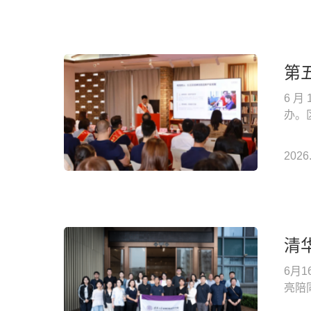
第
6 
办。
奋斗
2026
清
6月
亮陪