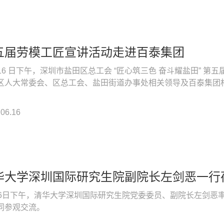
五届劳模工匠宣讲活动走进百泰集团
月 16 日下午，深圳市盐田区总工会 “匠心筑三色 奋斗耀盐田”
区人大常委会、区总工会、盐田街道办事处相关领导及百泰集团
事迹，共汲匠心力量。
.06.16
华大学深圳国际研究生院副院长左剑恶一行
16日下午，清华大学深圳国际研究生院党委委员、副院长左剑恶
同参观交流。