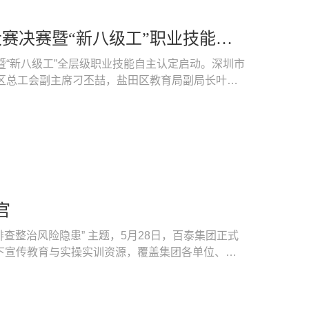
百泰集团第十六届“状元360杯”工匠技能比武大赛决赛暨“新八级工”职业技能等级认定火热启动！
赛暨“新八级工”全层级职业技能自主认定启动。深圳市
区总工会副主席刁丕喆，盐田区教育局副局长叶
街道、社区工会领导莅临现场，百泰集团创始人周
表共同参与本次盛会。
官
查整治风险隐患” 主题，5月28日，百泰集团正式
线下宣传教育与实操实训资源，覆盖集团各单位、各
排查等系列活动，进一步压实全员安全生产责任，