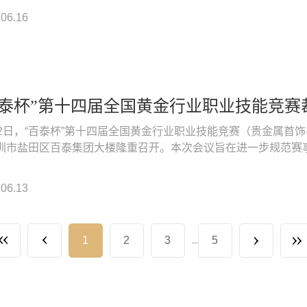
.06.16
12日，“百泰杯”第十四届全国黄金行业职业技能竞赛（贵金属
圳市盐田区百泰集团大楼隆重召开。本次会议旨在进一步规范赛
职业技能竞赛奠定坚实基础。
.06.13
1
2
3
5
...