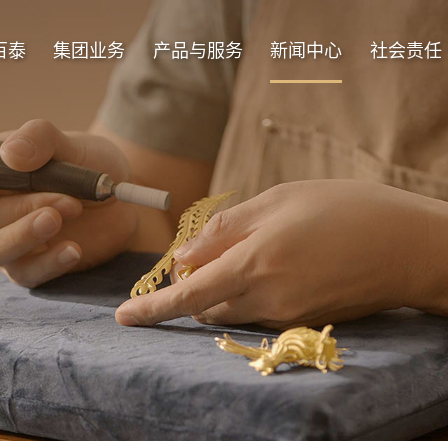
百泰
集团业务
产品与服务
新闻中心
社会责任
业简介
金百泰
精工臻作
集团动态
环境保
业文化
尚金缘
制造服务
公告
公益行
展历程
囍福
创新工艺
媒体素材库
公共服
业荣誉
百泰国礼
专利技术
球布局
百泰实业