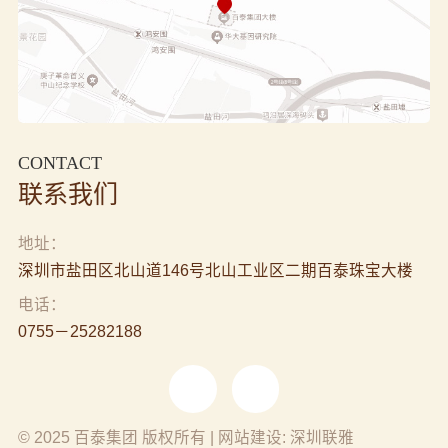
CONTACT
联系我们
地址：
深圳市盐田区北山道146号北山工业区二期百泰珠宝大楼
电话：
0755－25282188
© 2025 百泰集团 版权所有 |
网站建设:
深圳联雅