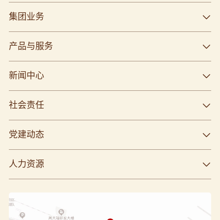
集团业务
产品与服务
新闻中心
社会责任
党建动态
人力资源