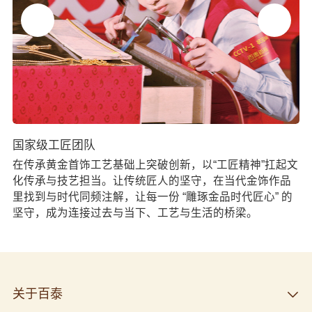
国家级工匠团队
在传承黄金首饰工艺基础上突破创新，以“工匠精神”扛起文
化传承与技艺担当。让传统匠人的坚守，在当代金饰作品
里找到与时代同频注解，让每一份 “雕琢金品时代匠心” 的
坚守，成为连接过去与当下、工艺与生活的桥梁。
关于百泰