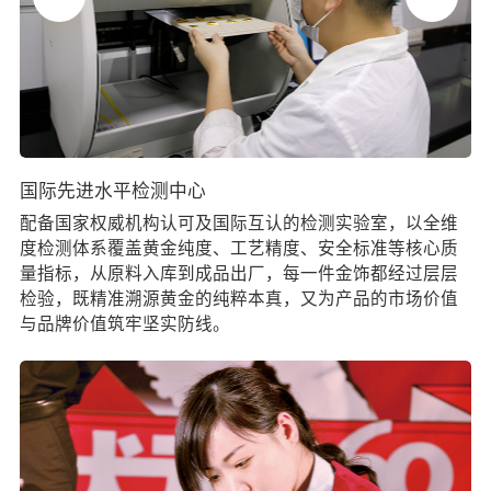
国际先进水平检测中心
配备国家权威机构认可及国际互认的检测实验室，以全维
度检测体系覆盖黄金纯度、工艺精度、安全标准等核心质
量指标，从原料入库到成品出厂，每一件金饰都经过层层
检验，既精准溯源黄金的纯粹本真，又为产品的市场价值
与品牌价值筑牢坚实防线。