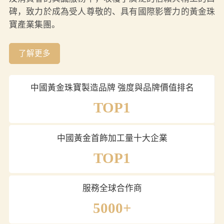
碑，致力於成為受人尊敬的、具有國際影響力的黃金珠
寶產業集團。
了解更多
中國黃金珠寶製造品牌 強度與品牌價值排名
TOP1
中國黃金首飾加工量十大企業
TOP1
服務全球合作商
5000+