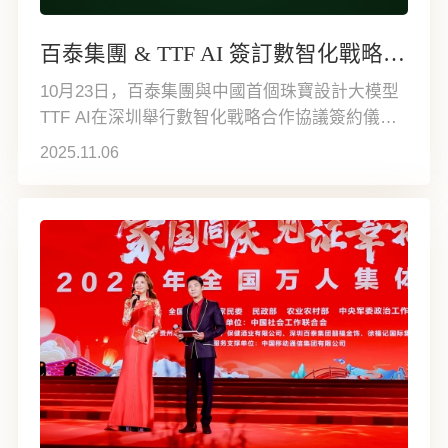
百泰集團 & TTF AI 簽訂數智化戰略合作
10月23日，百泰集團與中國首個珠寶設計大模型
TTF AI在深圳舉行數智化戰略合作協議簽約儀
式，共同推進人工智能技術在黃金珠寶設計、生
2025.11.06
產、服務全鏈條的深度融合，構建以AI設計為引
擎的珠寶行業數智化新路徑。