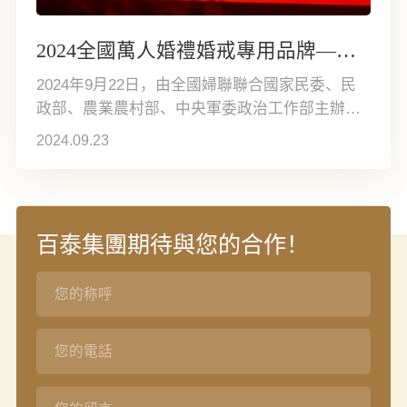
2024全國萬人婚禮婚戒專用品牌——囍福「囍結同心」專屬婚戒
2024年9月22日，由全國婦聯聯合國家民委、民
政部、農業農村部、中央軍委政治工作部主辦的
全國萬人集體婚禮活動盛大舉辦。5000對身著中
2024.09.23
式喜服的新人在全國人民的觀禮與見證下，互換
囍福「囍結同心」專屬婚戒，許下「相守一生、
白頭偕老」的幸福承諾。
百泰集團期待與您的合作！