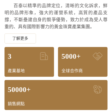
百泰以精準的品牌定位，清晰的文化訴求，鮮
明的品牌形象，強大的運營系統，高質的產品支
撐，不斷壘建自身的競爭優勢，致力於成為受人尊
重的、具有國際影響力的黃金珠寶產業集團。
了解更多
3
5000+
產業基地
全球合作商
50000+
銷售網點