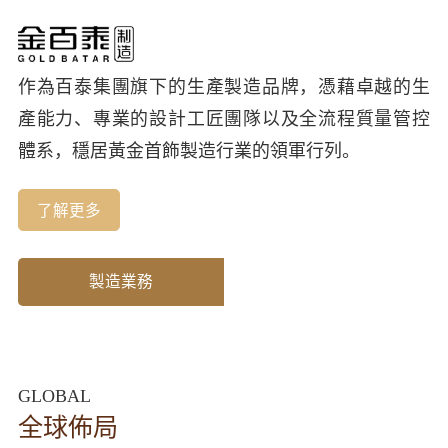
作為百泰集團旗下的生產製造品牌，憑藉卓越的生
產能力、專業的設計工匠團隊以及全流程質量管控
體系，穩居黃金首飾製造行業的領軍行列。​
了解更多
製造業務
批發業務
GLOBAL
全球佈局