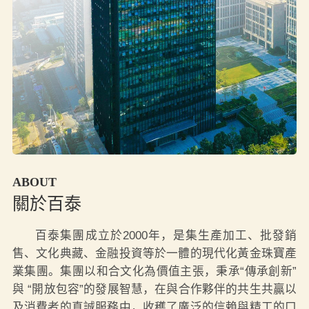
ABOUT
關於百泰
百泰集團成立於2000年，是集生產加工、批發銷
售、文化典藏、金融投資等於一體的現代化黃金珠寶產
業集團。集團以和合文化為價值主張，秉承“傳承創新”
與 “開放包容”的發展智慧，在與合作夥伴的共生共贏以
及消費者的真誠服務中，收穫了廣泛的信賴與精工的口